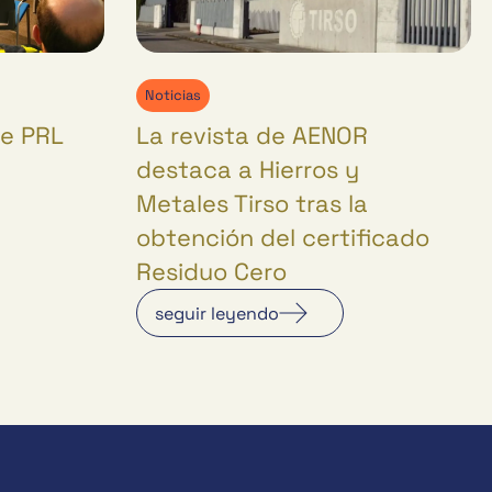
Noticias
de PRL
La revista de AENOR
destaca a Hierros y
Metales Tirso tras la
obtención del certificado
Residuo Cero
seguir leyendo