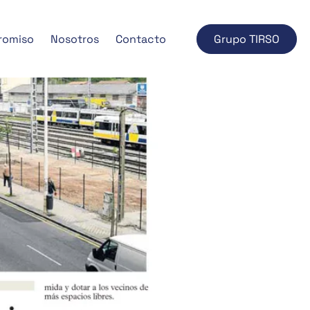
romiso
Nosotros
Contacto
Grupo TIRSO