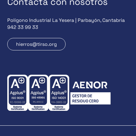
Contacta con nosotros
Polígono Industrial La Yesera | Parbayón, Cantabria
942 33 99 33
hierros@tirso.org