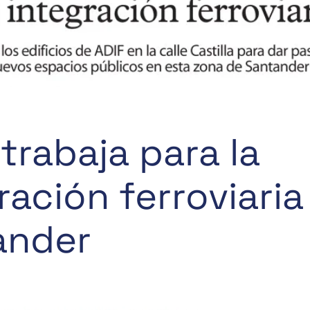
 trabaja para la
ración ferroviaria
ander