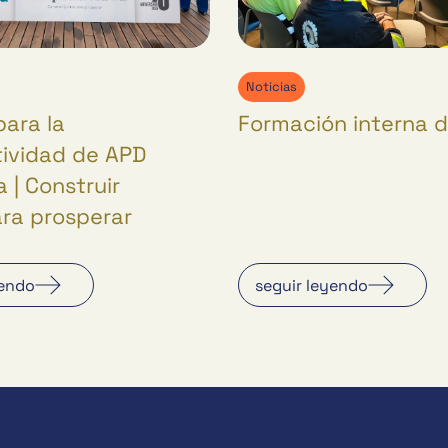
Noticias
para la
Formación interna 
ividad de APD
 | Construir
ara prosperar
yendo
seguir leyendo