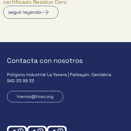
certificado Residuo Cero
seguir leyendo
Contacta con nosotros
Polígono Industrial La Yesera | Parbayón, Cantabria
942 33 99 33
hierros@tirso.org