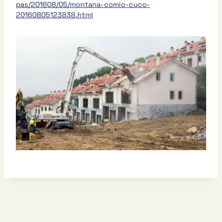
pas/201608/05/montana-comio-cuco-
20160805123838.html