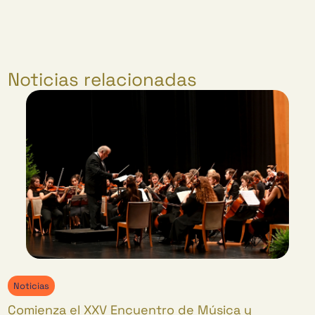
Noticias relacionadas
Noticias
Comienza el XXV Encuentro de Música y