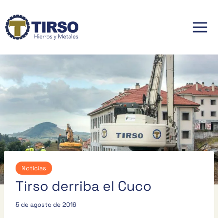
Saltar
al
contenido
Noticias
Tirso derriba el Cuco
5 de agosto de 2016