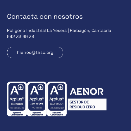
Contacta con nosotros
Polígono Industrial La Yesera | Parbayón, Cantabria
942 33 99 33
hierros@tirso.org