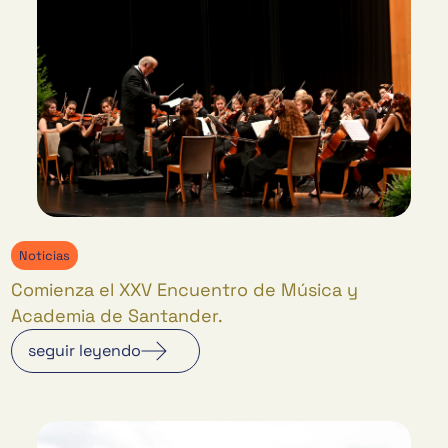
Noticias
Comienza el XXV Encuentro de Música y
Academia de Santander.
seguir leyendo