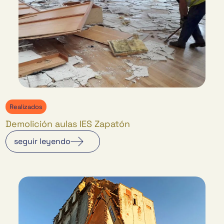
Realizados
Demolición aulas IES Zapatón
seguir leyendo