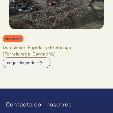
Realizados
Demolición Papelera de Besaya
(Torrelavega, Cantabria)
seguir leyendo
Contacta con nosotros