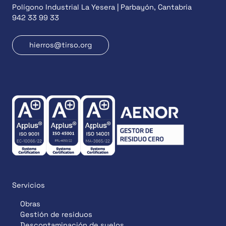
Polígono Industrial La Yesera | Parbayón, Cantabria
942 33 99 33
hierros@tirso.org
Servicios
Obras
Gestión de residuos
Descontaminación de suelos