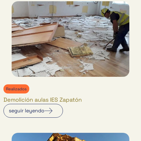
Realizados
Demolición aulas IES Zapatón
seguir leyendo