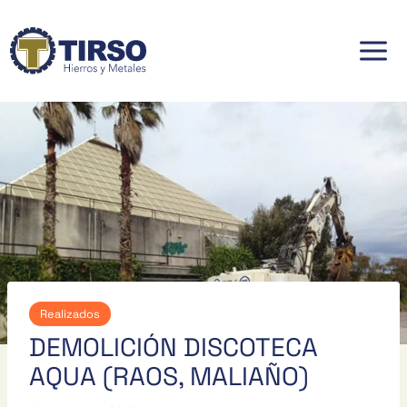
Saltar
al
contenido
Realizados
DEMOLICIÓN DISCOTECA
AQUA (RAOS, MALIAÑO)