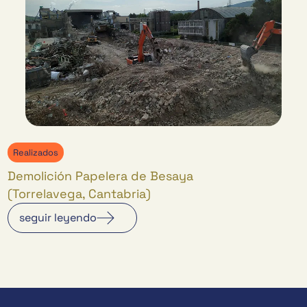
Realizados
Demolición Papelera de Besaya
(Torrelavega, Cantabria)
seguir leyendo